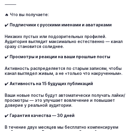
⸻

🔥 Что вы получаете:

✔️ 
Подписчики с русскими именами и аватарками
Никаких пустых или подозрительных профилей. 
Аудитория выглядит максимально естественно — канал 
сразу становится солиднее.

✔️ 
Просмотры и реакции на ваши прошлые посты
Активность распределяется по старым записям, чтобы 
канал выглядел живым, а не «только что накрученным».

✔️ 
Активность на 15 будущих публикаций
Ваши новые посты будут автоматически получать лайки/
просмотры — это улучшает вовлечение и повышает 
доверие у реальной аудитории.

✔️ 
Гарантия качества — 30 дней
В течение двух месяцев мы бесплатно компенсируем 