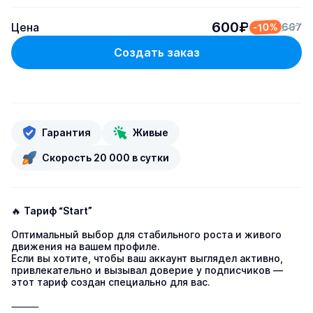
600₽
Цена
-10%
667
Создать заказ
Гарантия
Живые
Скорость 20 000 в сутки
🔥 
Тариф “Start”
Оптимальный выбор для стабильного роста и живого 
движения на вашем профиле.

Если вы хотите, чтобы ваш аккаунт выглядел активно, 
привлекательно и вызывал доверие у подписчиков — 
этот тариф создан специально для вас.

⸻
